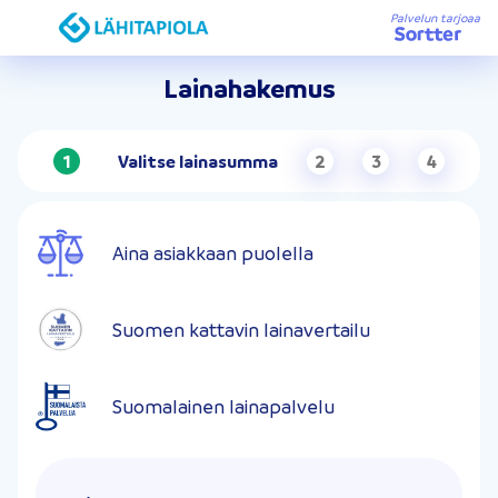
Palvelun tarjoaa
Lainahakemus
Valitse lainasumma
Aina asiakkaan puolella
Suomen kattavin lainavertailu
Suomalainen lainapalvelu